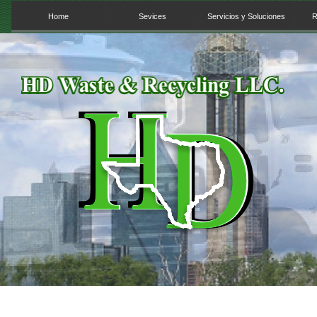
Home
Sevices
Servicios y Soluciones
R